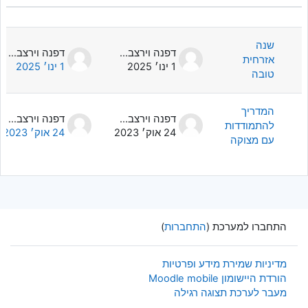
מצב
מציג 2 מתוך 2 דיונים
שנה
דפנה וירצברגר
דפנה וירצברגר
אזרחית
1 ינו׳ 2025
1 ינו׳ 2025
טובה
המדריך
דפנה וירצברגר
דפנה וירצברגר
להתמודדות
24 אוק׳ 2023
24 אוק׳ 2023
עם מצוקה
התחברו למערכת (
התחברות
)
מדיניות שמירת מידע ופרטיות
הורדת היישומון Moodle mobile
מעבר לערכת תצוגה רגילה