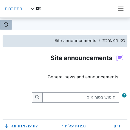
ילוג לתוכן הראשי
התחברות
חלון סקירה צדדי
כלי המערכת
Site announcements
Site announcements
דרישות השלמת קורס
General news and announcements
חיפוש בפורומים
חיפוש בפורומים
דיון
נפתח על ידי
הודעה אחרונה